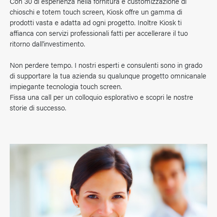
Con 30 di esperienza nella fornitura e customizzazione di
chioschi e totem touch screen, Kiosk offre un gamma di
prodotti vasta e adatta ad ogni progetto. Inoltre Kiosk ti
affianca con servizi professionali fatti per accellerare il tuo
ritorno dall'investimento.
Non perdere tempo. I nostri esperti e consulenti sono in grado
di supportare la tua azienda su qualunque progetto omnicanale
impiegante tecnologia touch screen.
Fissa una call per un colloquio esplorativo e scopri le nostre
storie di successo.