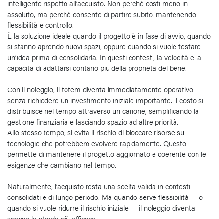
intelligente rispetto all’acquisto. Non perché costi meno in
assoluto, ma perché consente di partire subito, mantenendo
flessibilità e controllo.
È la soluzione ideale quando il progetto è in fase di avvio, quando
si stanno aprendo nuovi spazi, oppure quando si vuole testare
un’idea prima di consolidarla. In questi contesti, la velocità e la
capacità di adattarsi contano più della proprietà del bene.
Con il noleggio, il totem diventa immediatamente operativo
senza richiedere un investimento iniziale importante. Il costo si
distribuisce nel tempo attraverso un canone, semplificando la
gestione finanziaria e lasciando spazio ad altre priorità.
Allo stesso tempo, si evita il rischio di bloccare risorse su
tecnologie che potrebbero evolvere rapidamente. Questo
permette di mantenere il progetto aggiornato e coerente con le
esigenze che cambiano nel tempo.
Naturalmente, l’acquisto resta una scelta valida in contesti
consolidati e di lungo periodo. Ma quando serve flessibilità — o
quando si vuole ridurre il rischio iniziale — il noleggio diventa
spesso la strada più efficace.