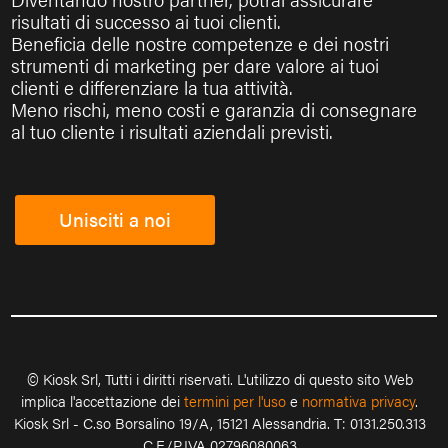
risultati di successo ai tuoi clienti.
Beneficia delle nostre competenze e dei nostri
strumenti di marketing per dare valore ai tuoi
clienti e differenziare la tua attività.
Meno rischi, meno costi e garanzia di consegnare
al tuo cliente i risultati aziendali previsti.
Unisciti a noi
© Kiosk Srl, Tutti i diritti riservati. L'utilizzo di questo sito Web
implica l'accettazione dei
termini per l'uso
e
normativa privacy
.
Kiosk Srl - C.so Borsalino 19/A, 15121 Alessandria. T: 0131.250.313
C.F./P.IVA 02796080063