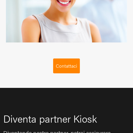
Contattaci
Diventa partner Kiosk
Diventando nostro partner, potrai assicurare