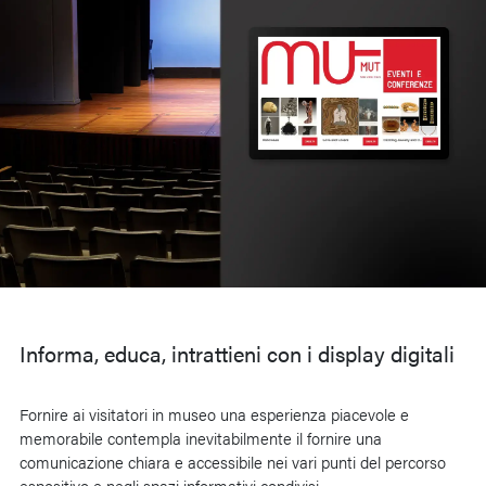
Informa, educa, intrattieni con i display digitali
Fornire ai visitatori in museo una esperienza piacevole e
memorabile contempla inevitabilmente il fornire una
comunicazione chiara e accessibile nei vari punti del percorso
espositivo e negli spazi informativi condivisi.