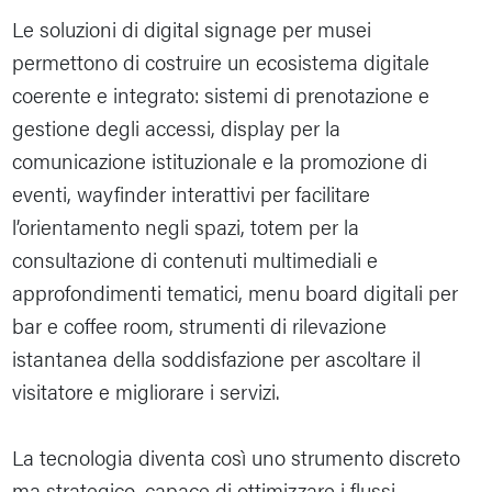
Le soluzioni di digital signage per musei
permettono di costruire un ecosistema digitale
coerente e integrato: sistemi di prenotazione e
gestione degli accessi, display per la
comunicazione istituzionale e la promozione di
eventi, wayfinder interattivi per facilitare
l’orientamento negli spazi, totem per la
consultazione di contenuti multimediali e
approfondimenti tematici, menu board digitali per
bar e coffee room, strumenti di rilevazione
istantanea della soddisfazione per ascoltare il
visitatore e migliorare i servizi.
La tecnologia diventa così uno strumento discreto
ma strategico, capace di ottimizzare i flussi,