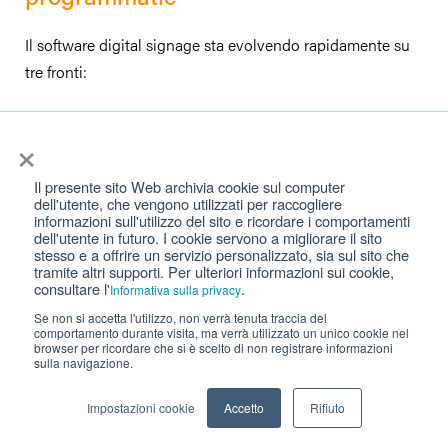
Il software digital signage sta evolvendo rapidamente su
tre fronti:
Intelligenza artificiale
×
L’IA entra nel digital signage su più livelli: ottimizzazione
automatica del palinsesto in base ai dati di performance,
Il presente sito Web archivia cookie sul computer
dell'utente, che vengono utilizzati per raccogliere
generazione di contenuti dinamici personalizzati,
informazioni sull'utilizzo del sito e ricordare i comportamenti
riconoscimento del pubblico per targeting in tempo reale.
dell'utente in futuro. I cookie servono a migliorare il sito
stesso e a offrire un servizio personalizzato, sia sul sito che
I CMS di nuova generazione stanno integrando queste
tramite altri supporti. Per ulteriori informazioni sui cookie,
capacità in modo nativo.
consultare l'
.
Informativa sulla privacy
Se non si accetta l'utilizzo, non verrà tenuta traccia del
comportamento durante visita, ma verrà utilizzato un unico cookie nel
IoT e sensori contestuali
browser per ricordare che si è scelto di non registrare informazioni
sulla navigazione.
L’integrazione con sensori ambientali — presenza,
temperatura, luminosità, flusso di persone — permette di
Impostazioni cookie
Accetto
Rifiuto
creare sistemi di comunicazione che reagiscono
automaticamente al contesto fisico. Un display che