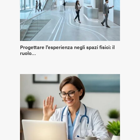
Progettare l’esperienza negli spazi fisici: il
ruolo…