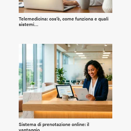
Telemedicina: cos’è, come funziona e quali
sistemi…
Sistema di prenotazione online: il
vantaggio…