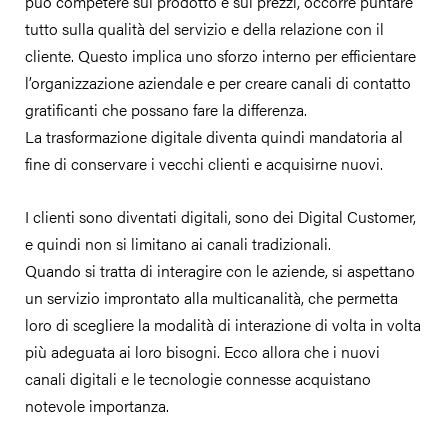
può competere sul prodotto e sui prezzi, occorre puntare
tutto sulla qualità del servizio e della relazione con il
cliente. Questo implica uno sforzo interno per efficientare
l’organizzazione aziendale e per creare canali di contatto
gratificanti che possano fare la differenza.
La trasformazione digitale diventa quindi mandatoria al
fine di conservare i vecchi clienti e acquisirne nuovi.
I clienti sono diventati digitali, sono dei Digital Customer,
e quindi non si limitano ai canali tradizionali.
Quando si tratta di interagire con le aziende, si aspettano
un servizio improntato alla multicanalità, che permetta
loro di scegliere la modalità di interazione di volta in volta
più adeguata ai loro bisogni. Ecco allora che i nuovi
canali digitali e le tecnologie connesse acquistano
notevole importanza.