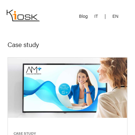
Blog
IT
|
EN
Case study
|
CASE STUDY