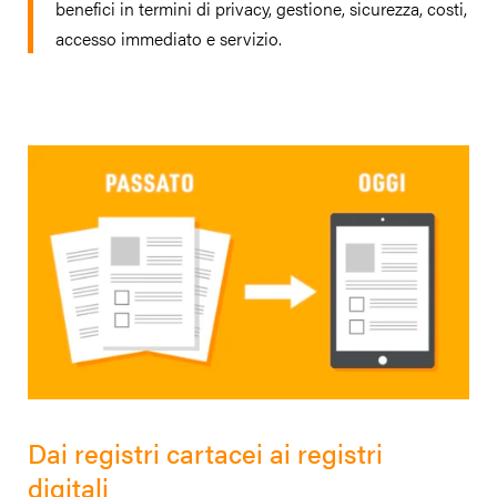
benefici in termini di privacy, gestione, sicurezza, costi,
accesso immediato e servizio.
Dai registri cartacei ai registri
digitali