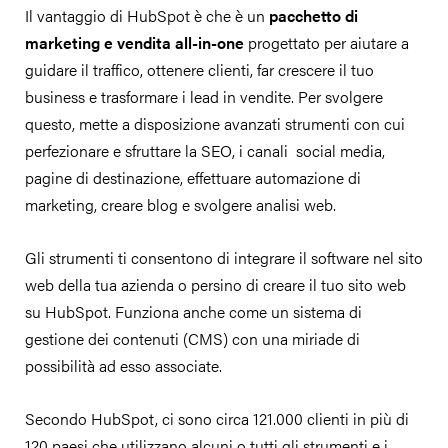
Il vantaggio di HubSpot è che è un
pacchetto di
marketing e vendita all-in-one
progettato per aiutare a
guidare il traffico, ottenere clienti, far crescere il tuo
business e trasformare i lead in vendite. Per svolgere
questo, mette a disposizione avanzati strumenti con cui
perfezionare e sfruttare la SEO, i canali social media,
pagine di destinazione, effettuare automazione di
marketing, creare blog e svolgere analisi web.
Gli strumenti ti consentono di integrare il software nel sito
web della tua azienda o persino di creare il tuo sito web
su HubSpot. Funziona anche come un sistema di
gestione dei contenuti (CMS) con una miriade di
possibilità ad esso associate.
Secondo HubSpot, ci sono circa 121.000 clienti in più di
120 paesi che utilizzano alcuni o tutti gli strumenti e i