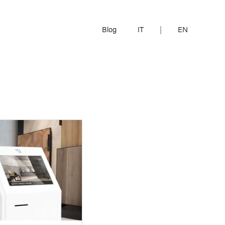
Blog
IT
|
EN