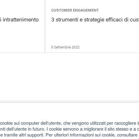
|
CUSTOMER ENGAGEMENT
 intrattenimento
3 strumenti e strategie efficaci di 
5 Settembre 2022
cookie sul computer dell'utente, che vengono utilizzati per raccogliere in
i dell'utente in futuro. I cookie servono a migliorare il sito stesso e a o
e tramite altri supporti. Per ulteriori informazioni sui cookie, consultare l