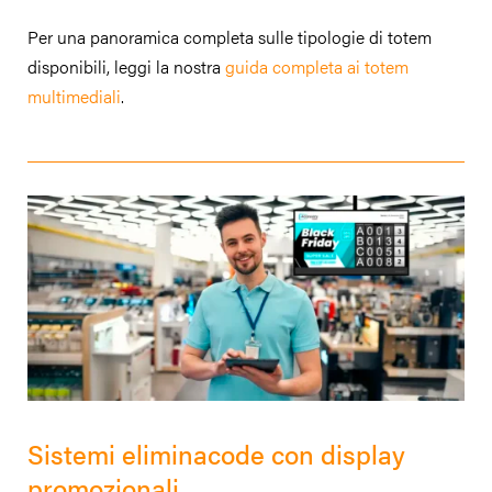
Per una panoramica completa sulle tipologie di totem
disponibili, leggi la nostra
guida completa ai totem
multimediali
.
Sistemi eliminacode con display
promozionali