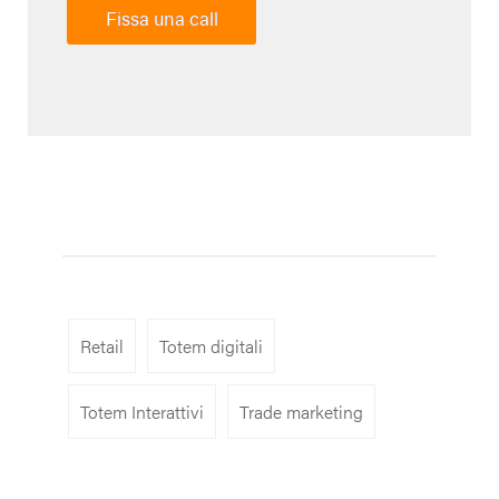
Fissa una call
Retail
Totem digitali
Totem Interattivi
Trade marketing