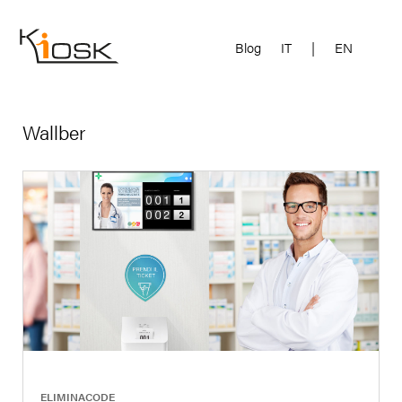
Blog
IT
|
EN
Wallber
|
ELIMINACODE