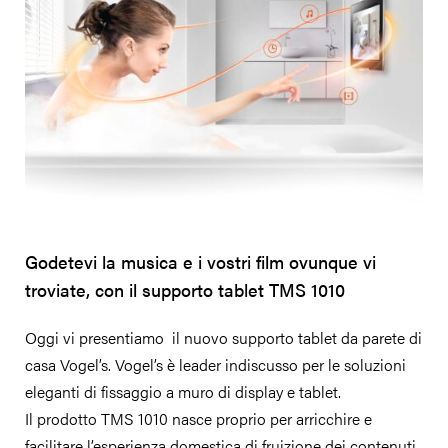
Godetevi la musica e i vostri film ovunque vi
troviate, con il supporto tablet TMS 1010
Oggi vi presentiamo il nuovo supporto tablet da parete di
casa Vogel’s. Vogel’s è leader indiscusso per le soluzioni
eleganti di fissaggio a muro di display e tablet.
Il prodotto TMS 1010 nasce proprio per arricchire e
facilitare l’esperienza domestica di fruizione dei contenuti